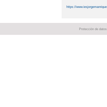
https://www.iesjorgemanrique
Protección de datos