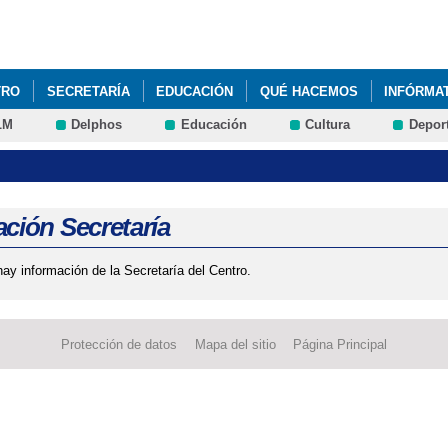
Pasar al
contenido
principal
TRO
SECRETARÍA
EDUCACIÓN
QUÉ HACEMOS
INFÓRMA
LM
Delphos
Educación
Cultura
Depor
ción Secretaría
ay información de la Secretaría del Centro.
Protección de datos
Mapa del sitio
Página Principal